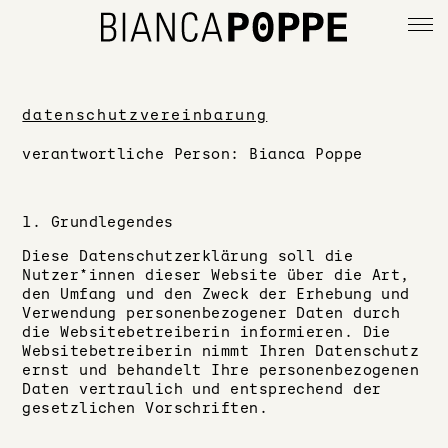
english
datenschutzvereinbarung
verantwortliche Person: Bianca Poppe
info
impressum
1. Grundlegendes
Diese Datenschutzerklärung soll die
Nutzer*innen dieser Website über die Art,
datenschutz
den Umfang und den Zweck der Erhebung und
Verwendung personenbezogener Daten durch
die Websitebetreiberin informieren.
Die
Websitebetreiberin nimmt Ihren Datenschutz
ernst und behandelt Ihre personenbezogenen
Daten vertraulich und entsprechend der
gesetzlichen Vorschriften.